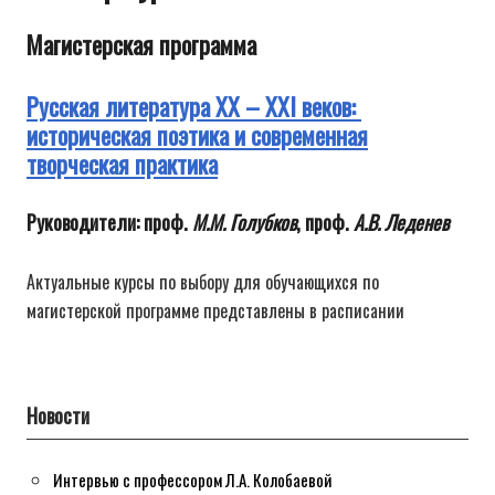
современного
литературного
Магистерская программа
процесса
Русская литература ХХ – XXI веков:
историческая поэтика и современная
творческая практика
Руководители: проф.
М.М. Голубков
, проф.
А.В. Леденев
Актуальные курсы по выбору для обучающихся по
магистерской программе представлены в расписании
Новости
Интервью с профессором Л.А. Колобаевой